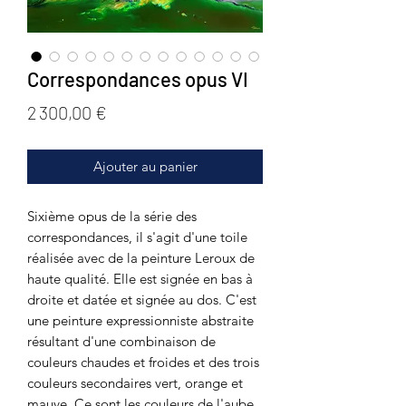
Correspondances opus VI
Prix
2 300,00 €
Ajouter au panier
Sixième opus de la série des
correspondances, il s'agit d'une toile
réalisée avec de la peinture Leroux de
haute qualité. Elle est signée en bas à
droite et datée et signée au dos. C'est
une peinture expressionniste abstraite
résultant d'une combinaison de
couleurs chaudes et froides et des trois
couleurs secondaires vert, orange et
mauve. Ce sont les couleurs de l'aube,