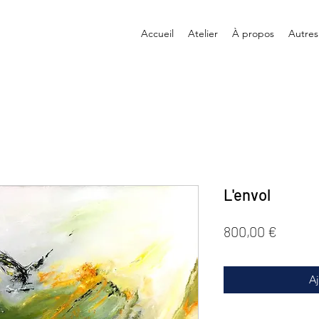
Accueil
Atelier
À propos
Autres
L'envol
Prix
800,00 €
Aj