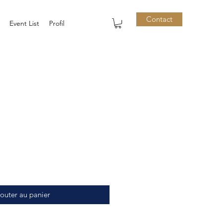
Contact
Event List
Profil
outer au panier