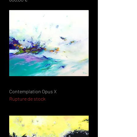
Contemplation Opus X
Rupture de stock