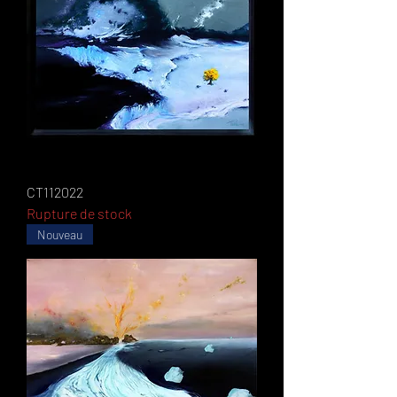
CT112022
Rupture de stock
Nouveau